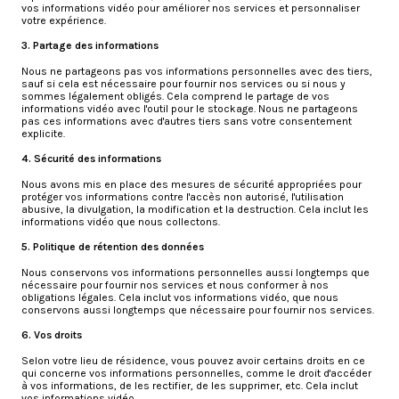
vos informations vidéo pour améliorer nos services et personnaliser
votre expérience.
3. Partage des informations
Nous ne partageons pas vos informations personnelles avec des tiers,
sauf si cela est nécessaire pour fournir nos services ou si nous y
sommes légalement obligés. Cela comprend le partage de vos
informations vidéo avec l'outil pour le stockage. Nous ne partageons
pas ces informations avec d'autres tiers sans votre consentement
explicite.
4. Sécurité des informations
Nous avons mis en place des mesures de sécurité appropriées pour
protéger vos informations contre l'accès non autorisé, l'utilisation
abusive, la divulgation, la modification et la destruction. Cela inclut les
informations vidéo que nous collectons.
5. Politique de rétention des données
Nous conservons vos informations personnelles aussi longtemps que
nécessaire pour fournir nos services et nous conformer à nos
obligations légales. Cela inclut vos informations vidéo, que nous
conservons aussi longtemps que nécessaire pour fournir nos services.
6. Vos droits
Selon votre lieu de résidence, vous pouvez avoir certains droits en ce
qui concerne vos informations personnelles, comme le droit d'accéder
à vos informations, de les rectifier, de les supprimer, etc. Cela inclut
vos informations vidéo.