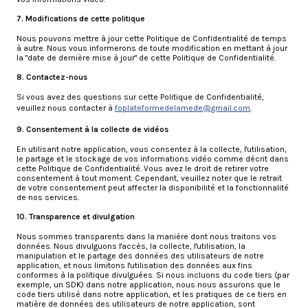
7. Modifications de cette politique
Nous pouvons mettre à jour cette Politique de Confidentialité de temps
à autre. Nous vous informerons de toute modification en mettant à jour
la "date de dernière mise à jour" de cette Politique de Confidentialité.
8. Contactez-nous
Si vous avez des questions sur cette Politique de Confidentialité,
veuillez nous contacter à
foplateformedelamede@gmail.com
.
9. Consentement à la collecte de vidéos
En utilisant notre application, vous consentez à la collecte, l'utilisation,
le partage et le stockage de vos informations vidéo comme décrit dans
cette Politique de Confidentialité. Vous avez le droit de retirer votre
consentement à tout moment. Cependant, veuillez noter que le retrait
de votre consentement peut affecter la disponibilité et la fonctionnalité
de nos services.
10. Transparence et divulgation
Nous sommes transparents dans la manière dont nous traitons vos
données. Nous divulguons l'accès, la collecte, l'utilisation, la
manipulation et le partage des données des utilisateurs de notre
application, et nous limitons l'utilisation des données aux fins
conformes à la politique divulguées. Si nous incluons du code tiers (par
exemple, un SDK) dans notre application, nous nous assurons que le
code tiers utilisé dans notre application, et les pratiques de ce tiers en
matière de données des utilisateurs de notre application, sont