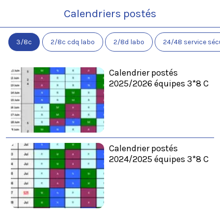
Calendriers postés
3/8c
2/8c cdq labo
2/8d labo
24/48 service séc
Calendrier postés
2025/2026 équipes 3*8 C
Calendrier postés
2024/2025 équipes 3*8 C